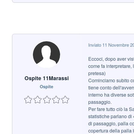
Inviato
11 Novembre 2
Eccoci, dopo aver vis
come fa interpretare,
pretesa)
Ospite 11Marassi
Cominciamo subito con 
Ospite
tiene conto dell'avver
interno ha diverse sot
passaggio.
Per fare tutto ciò la 
statistiche parlano di
di passaggio, palla c
copertura della palla 