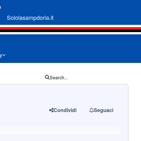
Sololasampdoria.it
ty
Search...
Condividi
Seguaci