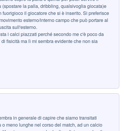
spostare la palla, dribbling, qualsivoglia giocata)e
origioco il giocatore che si è inserito. Si preferisce
il movimento esterno/interno campo che può portare al
cita sull'esterno.
osta i calci piazzati perché secondo me c'è poco da
di fisicità ma lì mi sembra evidente che non sia
sembra in generale di capire che siamo transitati
iù o meno lunghe nel corso del match, ad un calcio