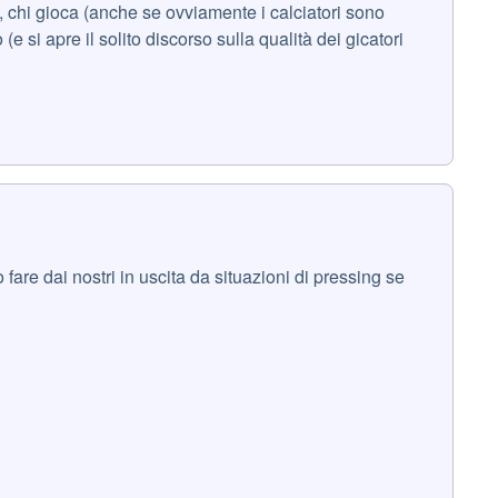
re, chi gioca (anche se ovviamente i calciatori sono
e si apre il solito discorso sulla qualità dei gicatori
are dai nostri in uscita da situazioni di pressing se