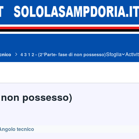
Sfoglia
Activi
cnico
4 3 1 2 - (2°Parte- fase di non possesso)
di non possesso)
Angolo tecnico