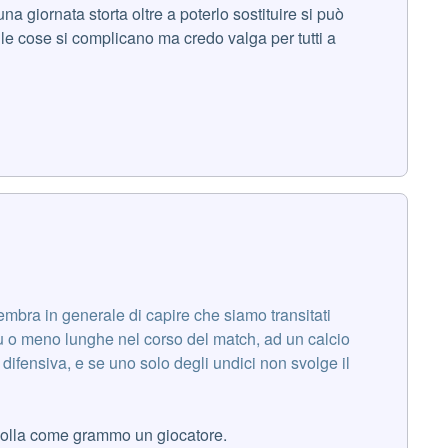
a giornata storta oltre a poterlo sostituire si può
le cose si complicano ma credo valga per tutti a
sembra in generale di capire che siamo transitati
iù o meno lunghe nel corso del match, ad un calcio
 difensiva, e se uno solo degli undici non svolge il
 bolla come grammo un giocatore.