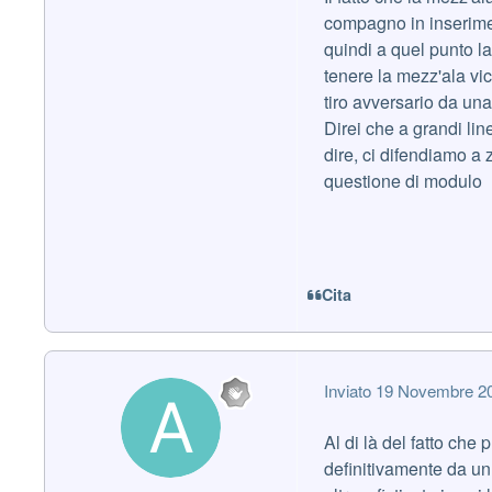
compagno in inserimen
quindi a quel punto la
tenere la mezz'ala vi
tiro avversario da un
Direi che a grandi li
dire, ci difendiamo a
questione di modulo
Cita
Inviato
19 Novembre 2
Al di là del fatto che
definitivamente da un