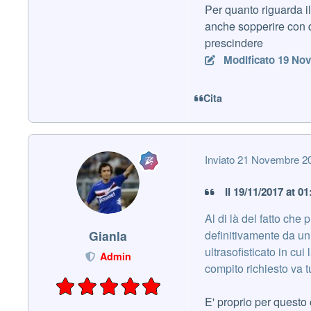
Per quanto riguarda il
anche sopperire con q
prescindere
Modificato
19 Nov
Cita
Inviato
21 Novembre 2
Il 19/11/2017 at 0
Al di là del fatto che
definitivamente da un
Gianla
ultrasofisticato in cu
Admin
compito richiesto va tu
E' proprio per questo