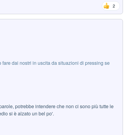
2
are dai nostri in uscita da situazioni di pressing se
parole, potrebbe intendere che non ci sono più tutte le
dio si è alzato un bel po'.