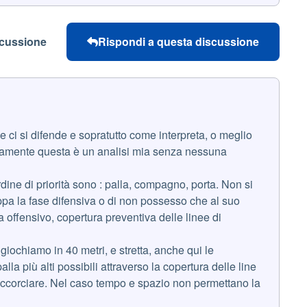
scussione
Rispondi a questa discussione
 ci si difende e sopratutto come interpreta, o meglio
vviamente questa è un analisi mia senza nessuna
dine di priorità sono : palla, compagno, porta. Non si
luppa la fase difensiva o di non possesso che al suo
a offensivo, copertura preventiva delle linee di
 giochiamo in 40 metri, e stretta, anche qui le
lla più alti possibili attraverso la copertura delle line
i accorciare. Nel caso tempo e spazio non permettano la