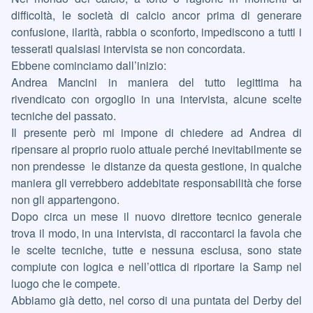
difficoltà, le società di calcio ancor prima di generare
confusione, ilarità, rabbia o sconforto, impediscono a tutti i
tesserati qualsiasi intervista se non concordata.
Ebbene cominciamo dall’inizio:
Andrea Mancini in maniera del tutto legittima ha
rivendicato con orgoglio in una intervista, alcune scelte
tecniche del passato.
Il presente però mi impone di chiedere ad Andrea di
ripensare al proprio ruolo attuale perché inevitabilmente se
non prendesse le distanze da questa gestione, in qualche
maniera gli verrebbero addebitate responsabilità che forse
non gli appartengono.
Dopo circa un mese il nuovo direttore tecnico generale
trova il modo, in una intervista, di raccontarci la favola che
le scelte tecniche, tutte e nessuna esclusa, sono state
compiute con logica e nell’ottica di riportare la Samp nel
luogo che le compete.
Abbiamo già detto, nel corso di una puntata del Derby del