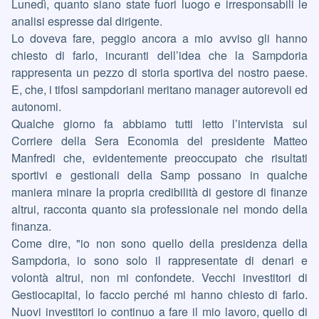
Lunedì, quanto siano state fuori luogo e irresponsabili le
analisi espresse dal dirigente.
Lo doveva fare, peggio ancora a mio avviso gli hanno
chiesto di farlo, incuranti dell’idea che la Sampdoria
rappresenta un pezzo di storia sportiva del nostro paese.
E, che, i tifosi sampdoriani meritano manager autorevoli ed
autonomi.
Qualche giorno fa abbiamo tutti letto l’intervista sul
Corriere della Sera Economia del presidente Matteo
Manfredi che, evidentemente preoccupato che risultati
sportivi e gestionali della Samp possano in qualche
maniera minare la propria credibilità di gestore di finanze
altrui, racconta quanto sia professionale nel mondo della
finanza.
Come dire, "io non sono quello della presidenza della
Sampdoria, io sono solo il rappresentate di denari e
volontà altrui, non mi confondete. Vecchi investitori di
Gestiocapital, lo faccio perché mi hanno chiesto di farlo.
Nuovi investitori io continuo a fare il mio lavoro, quello di