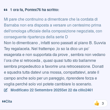
1 ora fa, Pontex76 ha scritto:
Mi pare che continuino a dimenticare che la cordata di
Barnaba non era disposta a versare un centesimo prima
dell'omologa ufficiale della composizione negoziata, con
conseguente ripartenza della serie D
Non lo dimenticano , infatti sono passati al piano B. Suvvia
Tey regalacela. Nel frattempo ,lo so la dico un po’
esagerata e non supportata da prove , sembra non vedano
l’ora che si retroceda , quasi quasi tutto sto bailamme
sembra propedeutico a favorire una retrocessione. Donati
e squadra tutta datevi una mossa, compattatevi, arate il
campo anche solo per un pareggio, riprendere forza e
voglia perché solo voi potete cambiare lo scenario.
Modificato
22 Settembre 2025
Set 22
da cillo2461
Cita
3