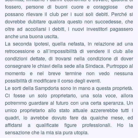
fossero, persone di buoni cuore e coraggiose che
possano rilevare il club per i suoi soli debiti. Perché si
dovrebbe dubitare qualora questo non succedesse, che
oltre ad accollarsi i debiti, i nuovi investitori pagassero
anche una buona uscita.
La seconda ipotesi, quella nefasta, in relazione ad una
retrocessione o all’impossibilità di vendere il club alle
condizioni dettate, di trovarsi nella condizione di dover
consegnare le chiavi della sede alla Sindaca. Purtroppo al
momento e nel breve termine non vedo nessuna
possibilità di modificare il corso degli eventi.
Le sorti della Sampdoria sono in mano a questa proprietà.
Ci fosse un solo proprietario, una sola voce, allora
potremmo guardare al futuro con una certa speranza. Un
unico proprietario allo stato attuale azzererebbe tutti i
quadri, lo avrebbe dovuto fare da qualche mese, ed
affidarsi a qualificate figure professionali. Ho la
sensazione che la mia sia pura utopia.