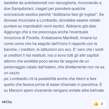
sarebbe da autolesionisti non raccoglierla, rinunciando a
due Sampdoriani, magari per prendere qualche
sconosciuto esotico perchè "dobbiamo fare gli inglesi". Se
dovessi rinunciare a Lombardo, dovrebbe essere vietato
puntare su improbabili nomi esotici. Abbiamo già dato
Aggiungo che a me preoccupa anche l'eventuale
rimozione di Fiorella. Andatosene Manfredi, rimane lui
come uomo che ha seguito dall'inizio il rapporto con le
banche, i creditori, le istituzioni ecc ecc. E' vero che i soldi
ai creditori li hai restituiti, ma ci sono tutti gli altri capitoli
attorno che avrebbe poco senso far seguire da un
personaggio calato dall'estero, che direttamente non ne sa
un cazzo
ps: Lombardo c'è la possibilità anche che ritorni a fare
quello che faceva prima di esser chiamato in panchina. E
su Mancini spero vivamente vengano evitate altre belinate
Cita
2