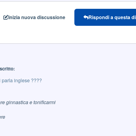
Inizia nuova discussione
Rispondi a questa d
scritto:
i parla inglese ????
re ginnastica e tonificarmi
ere