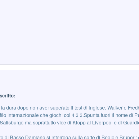
scritto:
i fa dura dopo non aver superato il test di inglese. Walker e Fre
ofilo internazionale che giochi col 4 3 3.Spunta fuori il nome di P
Salisburgo ma soprattutto vice di Klopp al Liverpool e di Guardi
evo di Basso Damiano si interroga sulla sorte di Begic e Brunori