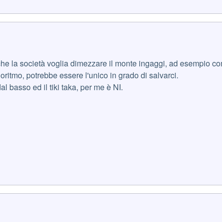
che la società voglia dimezzare il monte ingaggi, ad esempio 
oritmo, potrebbe essere l'unico in grado di salvarci.
al basso ed il tiki taka, per me è NI.