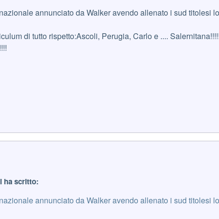
internazionale annunciato da Walker avendo allenato i sud titolesi 
culum di tutto rispetto:Ascoli, Perugia, Carlo e .... Salernitana!!!!!
!!
i ha scritto:
internazionale annunciato da Walker avendo allenato i sud titolesi 