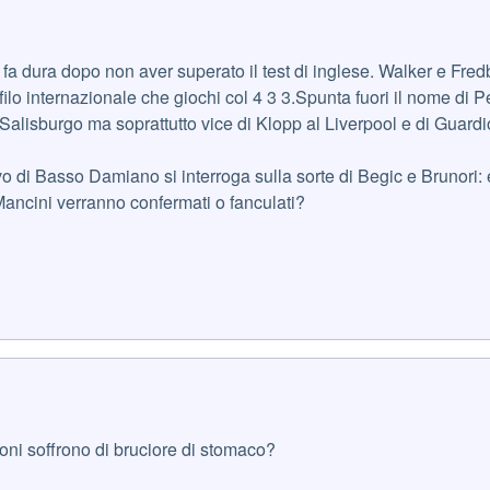
i fa dura dopo non aver superato il test di inglese. Walker e Fre
ofilo internazionale che giochi col 4 3 3.Spunta fuori il nome di P
Salisburgo ma soprattutto vice di Klopp al Liverpool e di Guardi
evo di Basso Damiano si interroga sulla sorte di Begic e Brunori
 Mancini verranno confermati o fanculati?
eoni soffrono di bruciore di stomaco?