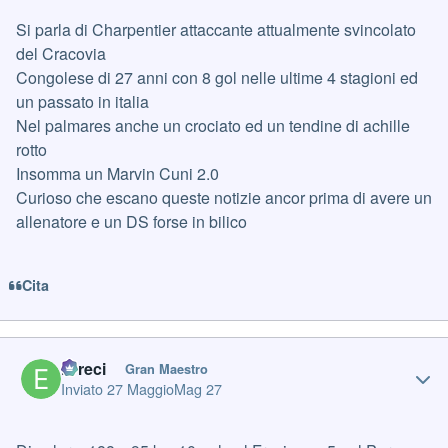
Si parla di Charpentier attaccante attualmente svincolato
del Cracovia
Congolese di 27 anni con 8 gol nelle ultime 4 stagioni ed
un passato in italia
Nel palmares anche un crociato ed un tendine di achille
rotto
Insomma un Marvin Cuni 2.0
Curioso che escano queste notizie ancor prima di avere un
allenatore e un DS forse in bilico
Cita
Author stats
Erreci
Gran Maestro
Inviato
27 Maggio
Mag 27