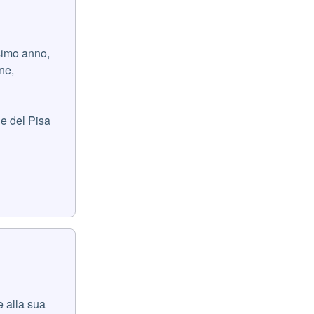
ssimo anno,
ne,
ne del Pisa
e alla sua