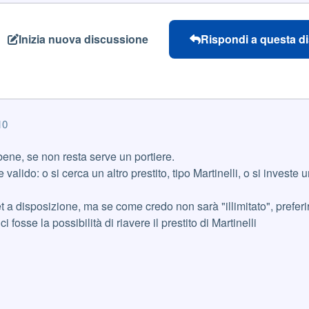
Inizia nuova discussione
Rispondi a questa d
10
bene, se non resta serve un portiere.
 valido: o si cerca un altro prestito, tipo Martinelli, o si investe 
a disposizione, ma se come credo non sarà "illimitato", preferir
 ci fosse la possibilità di riavere il prestito di Martinelli