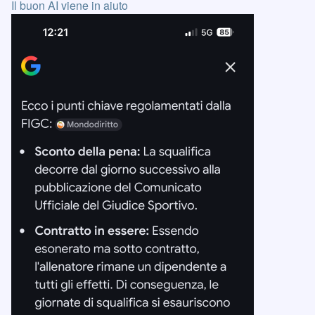
Il buon AI viene in aiuto