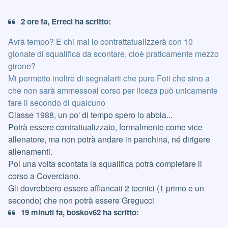
2 ore fa, Erreci ha scritto:
Avrà tempo? E chi mai lo contrattatualizzerà con 10
gionate di squalifica da scontare, cioè praticamente mezzo
girone?
Mi permetto inoltre di segnalarti che pure Foti che sino a
che non sarà ammessoal corso per liceza può unicamente
fare il secondo di qualcuno
Classe 1988, un po' di tempo spero lo abbia...
Potrà essere contrattualizzato, formalmente come vice
allenatore, ma non potrà andare in panchina, né dirigere
allenamenti.
Poi una volta scontata la squalifica potrà completare il
corso a Coverciano.
Gli dovrebbero essere affiancati 2 tecnici (1 primo e un
secondo) che non potrà essere Gregucci
19 minuti fa, boskov62 ha scritto: