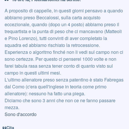
A proposito di cappelle, in questi giorni pensavo a quando
abbiamo preso Beccalossi, sulla carta acquisto
eccezionale, quando (dopo un 4 posto) abbiamo preso il
trequartista e la punta di peso che ci mancavano (Matteoli
e Pino Lorenzo), tutti convinti di aver completato la
squadra ed abbiamo rischiato la retrocessione.
Esperienza o algoritmo finché non li vedi sul campo non ci
sono certezze. Per questo ci penserei 1000 volte e non
farei tabula rasa senza tener conto di quanto visto sul
campo in questi ultimi mesi.
L'ultimo allenatore preso senza patentino è stato Fabregas
dal Como (c'era quell'inglese in teoria come primo
allenatore): nessuno ha fatto una piega.
Diciamo che sono 3 anni che non ce ne fanno passare
mezza.
Sono d'accordo
Cita