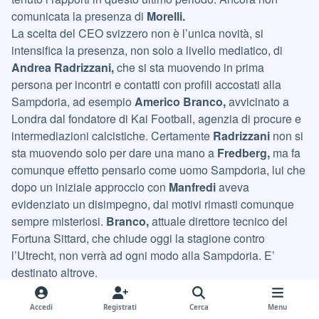
comunicata la presenza di
Morelli.
La scelta del CEO svizzero non è l’unica novità, si
intensifica la presenza, non solo a livello mediatico, di
Andrea Radrizzani,
che si sta muovendo in prima
persona per incontri e contatti con profili accostati alla
Sampdoria, ad esempio
Americo
Branco,
avvicinato a
Londra dal fondatore di Kai Football, agenzia di procure e
intermediazioni calcistiche. Certamente
Radrizzani
non si
sta muovendo solo per dare una mano a
Fredberg,
ma fa
comunque effetto pensarlo come uomo Sampdoria, lui che
dopo un iniziale approccio con
Manfredi
aveva
evidenziato un disimpegno, dai motivi rimasti comunque
sempre misteriosi.
Branco,
attuale direttore tecnico del
Fortuna Sittard, che chiude oggi la stagione contro
l’Utrecht, non verrà ad ogni modo alla Sampdoria. E’
destinato altrove.
Anche l’ipotesi di un allenatore straniero per la Sampdoria
fa ripensare al Leeds, quando
Radrizzani
diede una svolta
Accedi
Registrati
Cerca
Menu