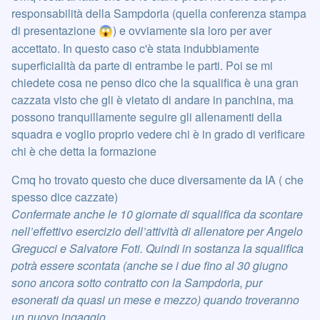
responsabilità della Sampdoria (quella conferenza stampa
di presentazione
) e ovviamente sia loro per aver
😱
accettato. In questo caso c'è stata indubbiamente
superficialità da parte di entrambe le parti. Poi se mi
chiedete cosa ne penso dico che la squalifica è una gran
cazzata visto che gli è vietato di andare in panchina, ma
possono tranquillamente seguire gli allenamenti della
squadra e voglio proprio vedere chi è in grado di verificare
chi è che detta la formazione
Cmq ho trovato questo che duce diversamente da IA ( che
spesso dice cazzate)
Confermate anche le 10 giornate di squalifica da scontare
nell’effettivo esercizio dell’attività di allenatore per Angelo
Gregucci e Salvatore Foti. Quindi in sostanza la squalifica
potrà essere scontata (anche se i due fino al 30 giugno
sono ancora sotto contratto con la Sampdoria, pur
esonerati da quasi un mese e mezzo) quando troveranno
un nuovo ingaggio.