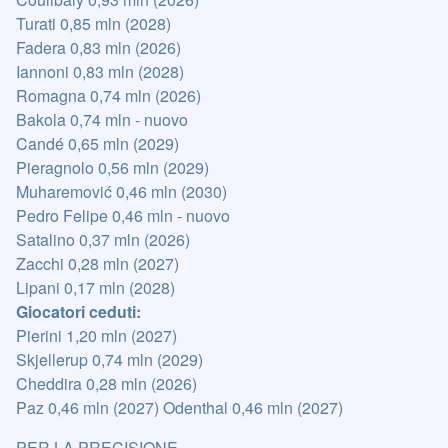
Turati 0,85 mln (2028)
Fadera 0,83 mln (2026)
Iannoni 0,83 mln (2028)
Romagna 0,74 mln (2026)
Bakola 0,74 mln - nuovo
Candé 0,65 mln (2029)
Pieragnolo 0,56 mln (2029)
Muharemović 0,46 mln (2030)
Pedro Felipe 0,46 mln - nuovo
Satalino 0,37 mln (2026)
Zacchi 0,28 mln (2027)
Lipani 0,17 mln (2028)
Giocatori ceduti:
Pierini 1,20 mln (2027)
Skjellerup 0,74 mln (2029)
Cheddira 0,28 mln (2026)
Paz 0,46 mln (2027) Odenthal 0,46 mln (2027)
PER LA PRECISIONE