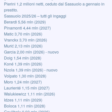
Pierini 1,2 milioni netti, ceduto dal Sassuolo a gennaio in
prestito.
Sassuolo 2025/26 – tutti gli ingaggi
Berardi 5,56 mln (2029)
Pinamonti 4,44 mln (2027)
Matic 3,70 mln (2026)
Vranckx 3,70 mln (2026)
Murić 2,13 mln (2026)
Garcia 2,00 mln (2026) - nuovo
Doig 1,54 mln (2028)
Koné 1,39 mln (2026)
Nzola 1,39 mln (2026) - nuovo
Volpato 1,30 mln (2028)
Moro 1,24 mln (2027)
Laurienté 1,15 mln (2027)
Walukiewicz 1,11 mln (2026)
Idzes 1,11 mln (2029)
Boloca 1,11 mln (2028)
Coulibaly 0,93 mln (2026)