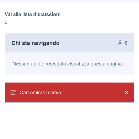
Vai alla lista discussioni
Chi sta navigando
0
Nessun utente registrato visualizza questa pagina.
Annunci
Cari amici vi scrivo…
Hide