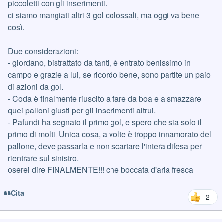
piccoletti con gli inserimenti.
ci siamo mangiati altri 3 gol colossali, ma oggi va bene
così.
Due considerazioni:
- giordano, bistrattato da tanti, è entrato benissimo in
campo e grazie a lui, se ricordo bene, sono partite un paio
di azioni da gol.
- Coda è finalmente riuscito a fare da boa e a smazzare
quei palloni giusti per gli inserimenti altrui.
- Pafundi ha segnato il primo gol, e spero che sia solo il
primo di molti. Unica cosa, a volte è troppo innamorato del
pallone, deve passarla e non scartare l'intera difesa per
rientrare sul sinistro.
oserei dire FINALMENTE!!! che boccata d'aria fresca
Cita
2