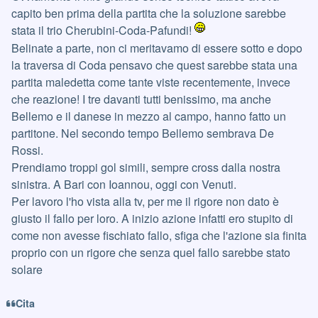
capito ben prima della partita che la soluzione sarebbe
stata il trio Cherubini-Coda-Pafundi!
Belinate a parte, non ci meritavamo di essere sotto e dopo
la traversa di Coda pensavo che quest sarebbe stata una
partita maledetta come tante viste recentemente, invece
che reazione! I tre davanti tutti benissimo, ma anche
Bellemo e il danese in mezzo al campo, hanno fatto un
partitone. Nel secondo tempo Bellemo sembrava De
Rossi.
Prendiamo troppi gol simili, sempre cross dalla nostra
sinistra. A Bari con Ioannou, oggi con Venuti.
Per lavoro l'ho vista alla tv, per me il rigore non dato è
giusto il fallo per loro. A inizio azione infatti ero stupito di
come non avesse fischiato fallo, sfiga che l'azione sia finita
proprio con un rigore che senza quel fallo sarebbe stato
solare
Cita