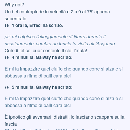
Why not?
Un bel contropiede in velocità e 2 a 0 al 75' appena
subentrato
1 ora fa, Erreci ha scritto:
ps: mi colpisce l'atteggiamento di Narro durante il
riscaldamento: sembra un turista in visita all 'Acquario
Quindi felice: cuor contento il ciel l'aiuta!
4 minuti fa, Galway ha scritto:
E mi fa impazzire quel ciuffo che quando corre si alza e si
abbassa a ritmo di balli caraibici
5 minuti fa, Galway ha scritto:
E mi fa impazzire quel ciuffo che quando corre si alza e si
abbassa a ritmo di balli caraibici
È ipnotico gli avversari, distratti, lo lasciano scappare sulla
fascia