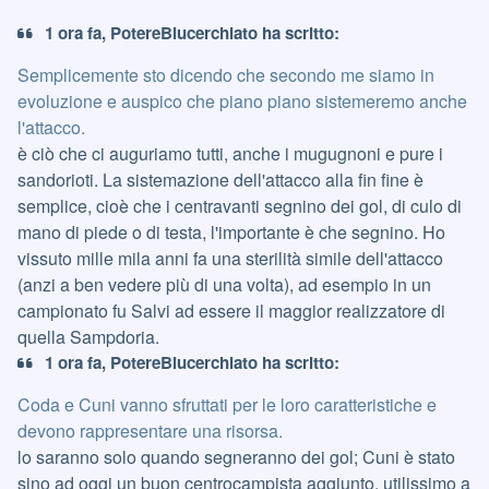
1 ora fa, PotereBlucerchiato ha scritto:
Semplicemente sto dicendo che secondo me siamo in
evoluzione e auspico che piano piano sistemeremo anche
l'attacco.
è ciò che ci auguriamo tutti, anche i mugugnoni e pure i
sandorioti. La sistemazione dell'attacco alla fin fine è
semplice, cioè che i centravanti segnino dei gol, di culo di
mano di piede o di testa, l'importante è che segnino. Ho
vissuto mille mila anni fa una sterilità simile dell'attacco
(anzi a ben vedere più di una volta), ad esempio in un
campionato fu Salvi ad essere il maggior realizzatore di
quella Sampdoria.
1 ora fa, PotereBlucerchiato ha scritto:
Coda e Cuni vanno sfruttati per le loro caratteristiche e
devono rappresentare una risorsa.
lo saranno solo quando segneranno dei gol; Cuni è stato
sino ad oggi un buon centrocampista aggiunto, utilissimo a