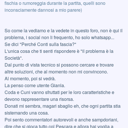
fischia o rumoreggia durante la partita, quelli sono
inconsciamente dannosi a mio parere)
So come la vediamo e la vedete in questo foro, non è qui il
problema, i social non li frequento, ho solo whatsapp...
Se dici "Perché Conti sulla fascia?"
L'unica cosa che ti senti rispondere è "il problema è la
Società".
Dal punto di vista tecnico si possono cercare e trovare
altre soluzioni, che al momento non mi convincono.
Al momento, poi si vedrà.
La penso come utente Gianla.
Coda e Cuni vanno sfruttati per le loro caratteristiche e
devono rappresentare una risorsa.
Donati mi sembra, magari sbaglio eh, che ogni partita stia
sistemando una cosa.
Poi sento commentatori autorevoli e anche sampdoriani,
dire che si gioca tutto col Pescara e allora hai voglia a