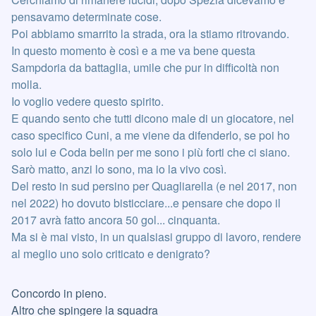
pensavamo determinate cose.
Poi abbiamo smarrito la strada, ora la stiamo ritrovando.
In questo momento è così e a me va bene questa
Sampdoria da battaglia, umile che pur in difficoltà non
molla.
Io voglio vedere questo spirito.
E quando sento che tutti dicono male di un giocatore, nel
caso specifico Cuni, a me viene da difenderlo, se poi ho
solo lui e Coda belin per me sono i più forti che ci siano.
Sarò matto, anzi lo sono, ma io la vivo così.
Del resto in sud persino per Quagliarella (e nel 2017, non
nel 2022) ho dovuto bisticciare...e pensare che dopo il
2017 avrà fatto ancora 50 gol... cinquanta.
Ma si è mai visto, in un qualsiasi gruppo di lavoro, rendere
al meglio uno solo criticato e denigrato?
Concordo in pieno.
Altro che spingere la squadra