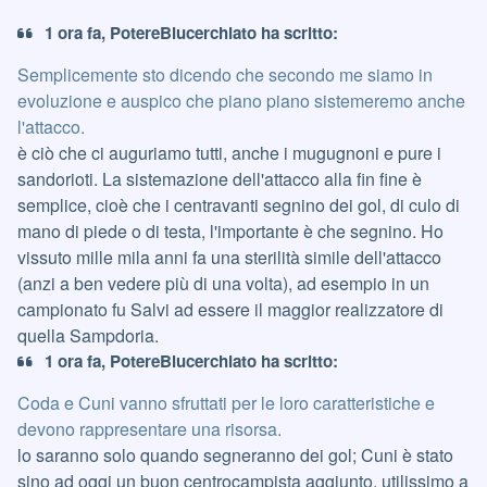
1 ora fa, PotereBlucerchiato ha scritto:
Semplicemente sto dicendo che secondo me siamo in
evoluzione e auspico che piano piano sistemeremo anche
l'attacco.
è ciò che ci auguriamo tutti, anche i mugugnoni e pure i
sandorioti. La sistemazione dell'attacco alla fin fine è
semplice, cioè che i centravanti segnino dei gol, di culo di
mano di piede o di testa, l'importante è che segnino. Ho
vissuto mille mila anni fa una sterilità simile dell'attacco
(anzi a ben vedere più di una volta), ad esempio in un
campionato fu Salvi ad essere il maggior realizzatore di
quella Sampdoria.
1 ora fa, PotereBlucerchiato ha scritto:
Coda e Cuni vanno sfruttati per le loro caratteristiche e
devono rappresentare una risorsa.
lo saranno solo quando segneranno dei gol; Cuni è stato
sino ad oggi un buon centrocampista aggiunto, utilissimo a