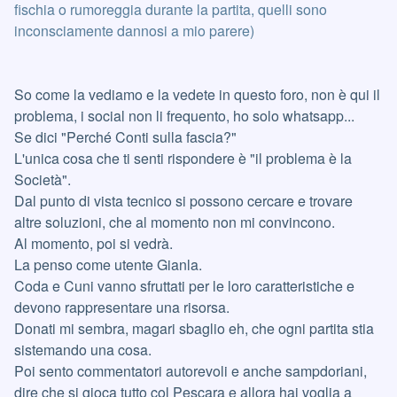
fischia o rumoreggia durante la partita, quelli sono
inconsciamente dannosi a mio parere)
So come la vediamo e la vedete in questo foro, non è qui il
problema, i social non li frequento, ho solo whatsapp...
Se dici "Perché Conti sulla fascia?"
L'unica cosa che ti senti rispondere è "il problema è la
Società".
Dal punto di vista tecnico si possono cercare e trovare
altre soluzioni, che al momento non mi convincono.
Al momento, poi si vedrà.
La penso come utente Gianla.
Coda e Cuni vanno sfruttati per le loro caratteristiche e
devono rappresentare una risorsa.
Donati mi sembra, magari sbaglio eh, che ogni partita stia
sistemando una cosa.
Poi sento commentatori autorevoli e anche sampdoriani,
dire che si gioca tutto col Pescara e allora hai voglia a