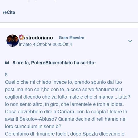
Cita
Author stats
Austrodoriano
Gran Maestro
Inviato
4 Ottobre 2025
Ott 4
8 ore fa, PotereBlucerchiato ha scritto:
8
Quello che mi chiedo invece io, prendo spunto dal tuo
post, ma non ce l',ho con te, a cosa serve frantumarsi i
coglioni dicendo che va tutto male e che ci manca... tutto?
Io non sento altro, in giro, che lamentele e ironia idiota.
Cosa dovrebbero dire a Carrara, con la coppia titolare in
avanti Sekulov-Abiuso? Quante decine di reti hanno nel
loro curriculum in serie b?
Cerchiamo di rimanere lucidi, dopo Spezia dicevamo e