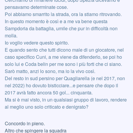
pensavamo determinate cose.
Poi abbiamo smarrito la strada, ora la stiamo ritrovando.
In questo momento è così e a me va bene questa
Sampdoria da battaglia, umile che pur in difficoltà non
molla.
Io voglio vedere questo spirito.
E quando sento che tutti dicono male di un giocatore, nel
caso specifico Cuni, a me viene da difenderlo, se poi ho
solo lui e Coda belin per me sono i più forti che ci siano.
Sarò matto, anzi lo sono, ma io la vivo così.
Del resto in sud persino per Quagliarella (e nel 2017, non
nel 2022) ho dovuto bisticciare...e pensare che dopo il
2017 avrà fatto ancora 50 gol... cinquanta.
Ma si è mai visto, in un qualsiasi gruppo di lavoro, rendere
al meglio uno solo criticato e denigrato?
Concordo in pieno.
Altro che spingere la squadra