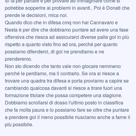
Si fa per parlare e per provare ad immaginare come si
potrebbe sopperire ai problemi in avanti.. Poi è Donati che
prende le decisioni, mica noi.
Quando dico che in difesa cmq non hai Cannavaro e
Nesta è per dire che dobbiamo puntare ad avere una fase
offensiva che riesca ad assicurarci diverse palle gol in più
rispetto a quanto visto fino ad ora, perché per quanto
possiamo difenderci, di gol ne prendiamo e ne
prenderemo.
Non sto dicendo che tanto vale non giocare nemmeno
perché le perdiamo, ma il contrario. Se ora si riesce a
trovare una quadra tra difesa e porta proviamo a capire se
cambiando qualcosa davanti si riesce a tirare fuori una
formazione titolare che possa competere una stagione.
Dobbiamo scrollarsi di dosso l'ultimo posto in classifica
che fa molta paura e lo possiamo fare se oltre che puntare
a prendere gol il meno possibile riusciamo anche a farne il
più possibile.