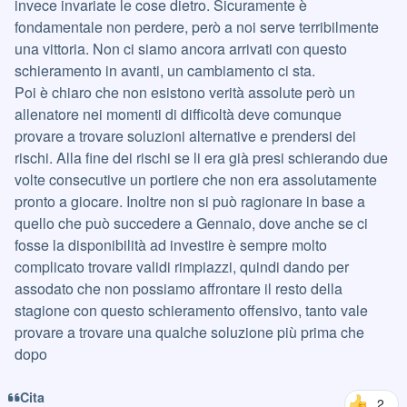
invece invariate le cose dietro. Sicuramente è
fondamentale non perdere, però a noi serve terribilmente
una vittoria. Non ci siamo ancora arrivati con questo
schieramento in avanti, un cambiamento ci sta.
Poi è chiaro che non esistono verità assolute però un
allenatore nei momenti di difficoltà deve comunque
provare a trovare soluzioni alternative e prendersi dei
rischi. Alla fine dei rischi se li era già presi schierando due
volte consecutive un portiere che non era assolutamente
pronto a giocare. Inoltre non si può ragionare in base a
quello che può succedere a Gennaio, dove anche se ci
fosse la disponibilità ad investire è sempre molto
complicato trovare validi rimpiazzi, quindi dando per
assodato che non possiamo affrontare il resto della
stagione con questo schieramento offensivo, tanto vale
provare a trovare una qualche soluzione più prima che
dopo
Cita
2