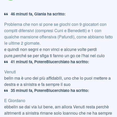
46 minuti fa, Gianla ha scritto:
Problema che non si pone se giochi con 9 giocatori con
compiti difensivi (compresi Cuni e Benedetti) e 1 con
qualche mansione offensiva (Pafundi), come abbiamo fatto
le ultime 2 giornate.
e quindi non segni e non vinci e alcune volte perdi
pure,perché se per sfiga ti fanno un go ce l'hai nel culo
41 minuti fa, PotereBlucerchiato ha scritto:
Venuti
belin ma è uno dei più affidabili, uno che lo puoi mettere a
destra e a sinistra e fa sempre il suo
35 minuti fa, PotereBlucerchiato ha scritto:
E Giordano
ebbelin se dai via lui bene, am allora Venuti resta perchè
altrimenti a sinistra rimane solo Ioannou che ne ha sempre