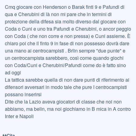
Cmq giocare con Henderson o Barak finti 9 e Pafundi di
qua e Cherubini di là non mi pare che in termini di
protezione della difesa sia molto diverso dal giocare con
Coda o Cuni e uno tra Pafundi e Cherubini, o ancor peggio
con Coda ( che non corre e non pressa) e Cuni assieme. È
chiaro poi che il finto 9 in fase di non possesso dovrà dare
una mano ai centrocampisti . Brlin sempre "due punte" e
un centrocampista sarebbero, così come quando giochi
con Coda/Cuni e Cherubini/Pafundi come do è fatto sino
ad oggi
La tattica sarebbe quella di non dare punti di riferimento ai
difensori avversari in modo tale che pure I centrocampisti
possano inserirsi
Dite che la Lazio aveva giocatori di classe che noi non
abbiamo, ma belin, ma noi giochiamo in B mica in A contro
Inter e Napoli
Cita