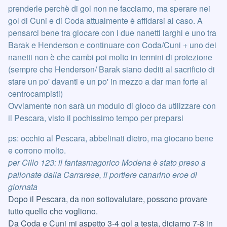
prenderle perchè di gol non ne facciamo, ma sperare nei
gol di Cuni e di Coda attualmente è affidarsi al caso. A
pensarci bene tra giocare con i due nanetti larghi e uno tra
Barak e Henderson e continuare con Coda/Cuni + uno dei
nanetti non è che cambi poi molto in termini di protezione
(sempre che Henderson/ Barak siano dediti al sacrificio di
stare un po' davanti e un po' in mezzo a dar man forte ai
centrocampisti)
Ovviamente non sarà un modulo di gioco da utilizzare con
il Pescara, visto il pochissimo tempo per preparsi
ps: occhio al Pescara, abbelinati dietro, ma giocano bene
e corrono molto.
per Cillo 123: il fantasmagorico Modena è stato preso a
pallonate dalla Carrarese, il portiere canarino eroe di
giornata
Dopo il Pescara, da non sottovalutare, possono provare
tutto quello che vogliono.
Da Coda e Cuni mi aspetto 3-4 gol a testa, diciamo 7-8 in