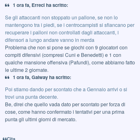
1 ora fa, Erreci ha scritto:
Se gli attaccanti non stoppato un pallone, se non lo
mantengono tra i piedi, se i centrocampisti si sfiancano per
recuperare i palloni non controllati dagli attaccanti, i
difensori a lungo andare vanno in merda
Problema che non si pone se giochi con 9 giocatori con
compiti difensivi (compresi Cuni e Benedetti) e 1 con
qualche mansione offensiva (Pafundi), come abbiamo fatto
le ultime 2 giornate.
1 ora fa, Galway ha scritto:
Poi stiamo dando per scontato che a Gennaio arrivi o si
trovi una punta decente.
Be, direi che quello vada dato per scontato per forza di
cose, come hanno confermato i tentativi per una prima
punta gli ultimi giorni di mercato.
Cita