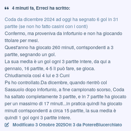
4 minuti fa, Erreci ha scritto:
Coda da dicembre 2024 ad oggi ha segnato 6 gol in 31
partite (se non ho fatto casini con i conti)
Confermo, ma proveniva da infortunio e non ha giocando
titolare per mesi.
Quest'anno ha giocato 260 minuti, corrispondenti a 3
partite, segnando un gol.
La sua media è un gol ogni 3 partite intere, da qui a
gennaio, 16 partite, 4-5 li può fare, se gioca.
Chiudiamola così 4 lui e 3 Cuni
Ps ho controllato.Da dicembre, quando rientrò col
Sassuolo dopo infortunio, a fine campionato scorso, Coda
ha saltato completamente 3 partite, e in 7 partite ha giocato
per un massimo di 17 minuti...in pratica quindi ha giocato
minuti corrispondenti a circa 15 partite, la sua media è
quindi 1 gol ogni 3 partite intere.
Modificato
3 Ottobre 2025
Ott 3
da PotereBlucerchiato