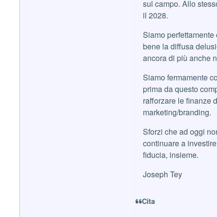
sul campo. Allo stess
il 2028.
Siamo perfettamente c
bene la diffusa delus
ancora di più anche ne
Siamo fermamente con
prima da questo comp
rafforzare le finanze 
marketing/branding.
Sforzi che ad oggi no
continuare a investire
fiducia, insieme.
Joseph Tey
Cita