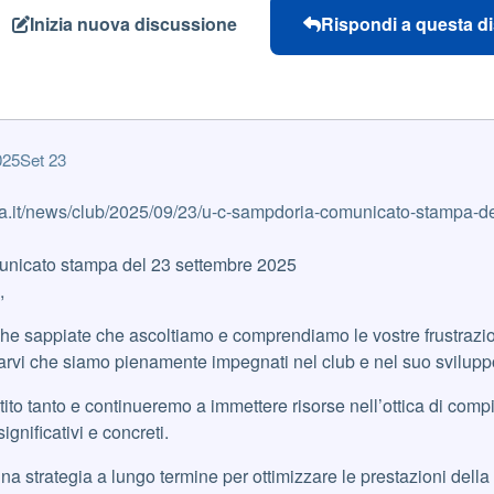
Inizia nuova discussione
Rispondi a questa d
025
Set 23
a.it/news/club/2025/09/23/u-c-sampdoria-comunicato-stampa-de
unicato stampa del 23 settembre 2025
,
che sappiate che ascoltiamo e comprendiamo le vostre frustrazio
arvi che siamo pienamente impegnati nel club e nel suo svilupp
tito tanto e continueremo a immettere risorse nell’ottica di com
ignificativi e concreti.
a strategia a lungo termine per ottimizzare le prestazioni dell