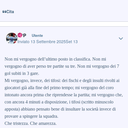
Cita
Author stats
JPP
Utente
Inviato
13 Settembre 2025
Set 13
Non mi vergogno dell’ultimo posto in classifica. Non mi
vergogno di aver perso tre partite su tre. Non mi vergogno dei 7
gol subiti in 3 gare.
Mi vergogno, invece, dei tifosi: dei fischi e degli insulti rivolti ai
giocatori già alla fine del primo tempo; mi vergogno del coro
intonato ancora prima che riprendesse la partita; mi vergogno che,
con ancora 4 minuti a disposizione, i tifosi (scritto minuscolo
apposta) abbiano pensato bene di insultare la società invece di
provare a spingere la squadra.
Che tristezza. Che amarezza.