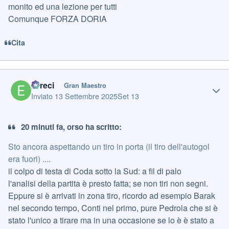
monito ed una lezione per tutti
Comunque FORZA DORIA
Cita
Author stats
Erreci
Gran Maestro
Inviato
13 Settembre 2025
Set 13
20 minuti fa, orso ha scritto:
Sto ancora aspettando un tiro in porta (il tiro dell'autogol
era fuori) ....
il colpo di testa di Coda sotto la Sud: a fil di palo
l'analisi della partita è presto fatta; se non tiri non segni.
Eppure si è arrivati in zona tiro, ricordo ad esempio Barak
nel secondo tempo, Conti nel primo, pure Pedrola che si è
stato l'unico a tirare ma in una occasione se lo è è stato a