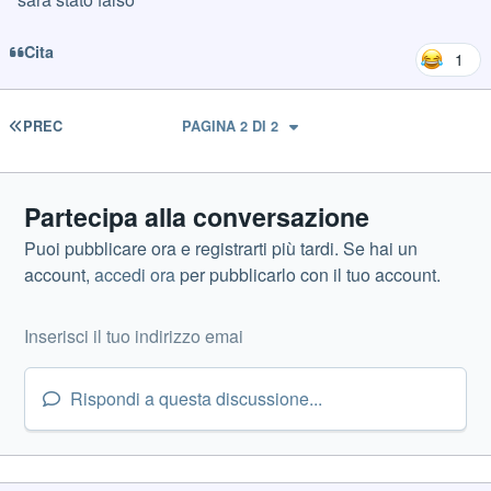
Cita
1
PRIMA PAGINA
PREC
PAGINA 2 DI 2
Partecipa alla conversazione
Puoi pubblicare ora e registrarti più tardi. Se hai un
account,
accedi ora
per pubblicarlo con il tuo account.
Rispondi a questa discussione...