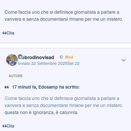
Come faccia uno che si definisce giornalista a parlare a
vanvera e senza documentarsi rimane per me un mistero.
Cita
Author stats
labbrodinovisad
Mod
Inviato
22 Settembre 2025
Set 22
AUTORE
17 minuti fa, Edosamp ha scritto:
Come faccia uno che si definisce giornalista a parlare a
vanvera e senza documentarsi rimane per me un mistero.
questa non è ignoranza, è calunnia
Cita