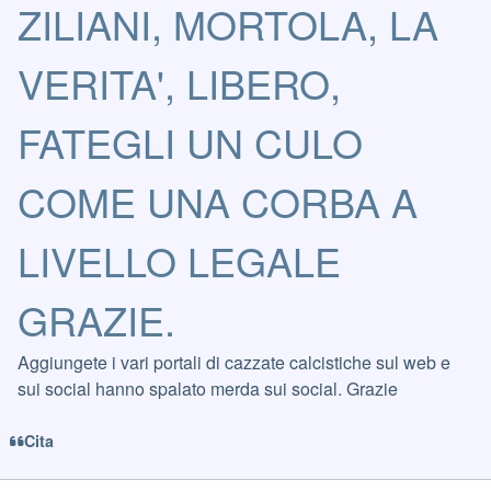
ZILIANI, MORTOLA, LA
VERITA', LIBERO,
FATEGLI UN CULO
COME UNA CORBA A
LIVELLO LEGALE
GRAZIE.
Aggiungete i vari portali di cazzate calcistiche sul web e
sui social hanno spalato merda sui social. Grazie
Cita