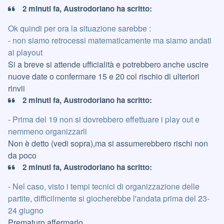
2 minuti fa, Austrodoriano ha scritto:
Ok quindi per ora la situazione sarebbe
:
- non siamo retrocessi matematicamente ma siamo andati
ai playout
Si a breve si attende ufficialità e potrebbero anche uscire
nuove date o confermare 15 e 20 col rischio di ulteriori
rinvii
2 minuti fa, Austrodoriano ha scritto:
- Prima del 19 non si dovrebbero effettuare i play out e
nemmeno organizzarli
Non è detto (vedi sopra),ma si assumerebbero rischi non
da poco
2 minuti fa, Austrodoriano ha scritto:
- Nel caso, visto i tempi tecnici di organizzazione delle
partite, difficilmente si giocherebbe l'andata prima del 23-
24 giugno
Prematuro affermarlo