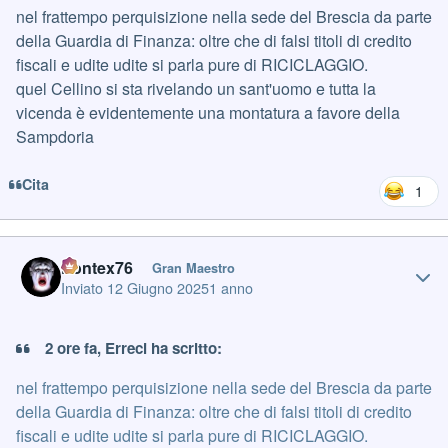
nel frattempo perquisizione nella sede del Brescia da parte
della Guardia di Finanza: oltre che di falsi titoli di credito
fiscali e udite udite si parla pure di RICICLAGGIO.
quel Cellino si sta rivelando un sant'uomo e tutta la
vicenda è evidentemente una montatura a favore della
Sampdoria
Cita
1
Author stats
Pontex76
Gran Maestro
Inviato
12 Giugno 2025
1 anno
2 ore fa, Erreci ha scritto:
nel frattempo perquisizione nella sede del Brescia da parte
della Guardia di Finanza: oltre che di falsi titoli di credito
fiscali e udite udite si parla pure di RICICLAGGIO.