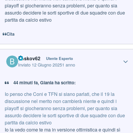
playoff si giocheranno senza problemi, per quanto sia
assurdo decidere le sorti sportive di due squadre con due
partita da calcio estivo
Cita
Author stats
boskov62
Utente Esperto
Inviato
12 Giugno 2025
1 anno
44 minuti fa, Gianla ha scritto:
Io penso che Coni e TFN si siano parlati, che il 19 la
discussione nel merito non cambierà niente e quindi i
playoff si giocheranno senza problemi, per quanto sia
assurdo decidere le sorti sportive di due squadre con due
partita da calcio estivo
Io la vedo come te ma in versione ottimistica e quindi sì