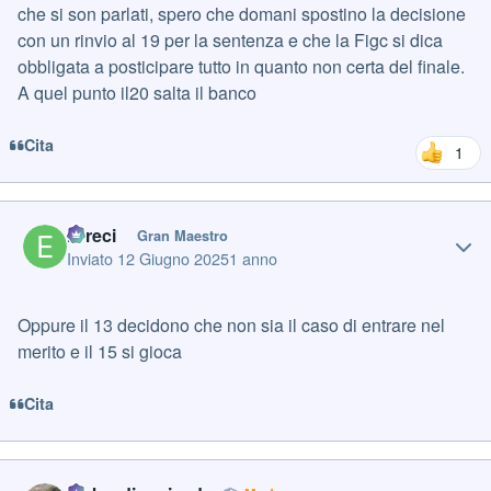
che si son parlati, spero che domani spostino la decisione
con un rinvio al 19 per la sentenza e che la Figc si dica
obbligata a posticipare tutto in quanto non certa del finale.
A quel punto il20 salta il banco
Cita
1
Author stats
Erreci
Gran Maestro
Inviato
12 Giugno 2025
1 anno
Oppure il 13 decidono che non sia il caso di entrare nel
merito e il 15 si gioca
Cita
Author stats