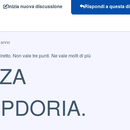
Inizia nuova discussione
Rispondi a questa d
 anno
retto. Non vale tre punti. Ne vale molti di più
ZA
PDORIA.