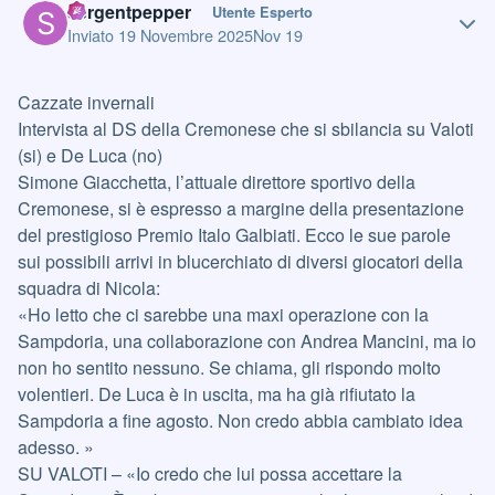
sergentpepper
Utente Esperto
Inviato
19 Novembre 2025
Nov 19
Cazzate invernali
Intervista al DS della Cremonese che si sbilancia su Valoti
(si) e De Luca (no)
Simone Giacchetta, l’attuale direttore sportivo della
Cremonese, si è espresso a margine della presentazione
del prestigioso Premio Italo Galbiati. Ecco le sue parole
sui possibili arrivi in blucerchiato di diversi giocatori della
squadra di Nicola:
«Ho letto che ci sarebbe una maxi operazione con la
Sampdoria, una collaborazione con Andrea Mancini, ma io
non ho sentito nessuno. Se chiama, gli rispondo molto
volentieri. De Luca è in uscita, ma ha già rifiutato la
Sampdoria a fine agosto. Non credo abbia cambiato idea
adesso. »
SU VALOTI – «Io credo che lui possa accettare la