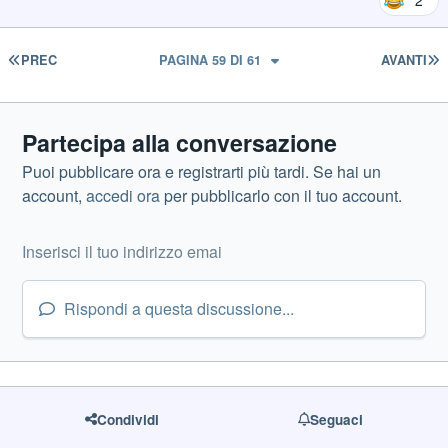
PRIMA PAGINA
U
PREC
PAGINA 59 DI 61
AVANTI
Partecipa alla conversazione
Puoi pubblicare ora e registrarti più tardi. Se hai un
account,
accedi ora
per pubblicarlo con il tuo account.
Rispondi a questa discussione...
Condividi
Seguaci