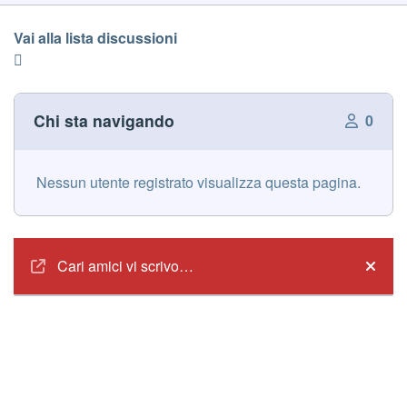
Vai alla lista discussioni
Chi sta navigando
0
Nessun utente registrato visualizza questa pagina.
Annunci
Cari amici vi scrivo…
Hide