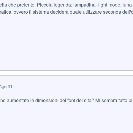
ella che preferite. Piccola legenda: lampadina=light mode; lun
tica, ovvero il sistema deciderà quale utilizzare seconda dell'o
Ago 31
no aumentate le dimensioni del font del sito? Mi sembra tutto pi