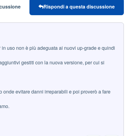
scussione
Rispondi a questa discussione
in uso non è più adeguata ai nuovi up-grade e quindi
giuntivi gestiti con la nuova versione, per cui si
 onde evitare danni irreparabili e poi proverò a fare
iamo.