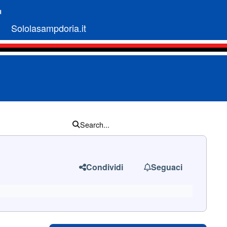
Sololasampdoria.it
Search...
Condividi
Seguaci