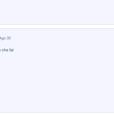
Ago 30
o che fai