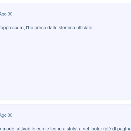
Ago 30
 troppo scuro, l'ho preso dallo stemma ufficiale.
Ago 30
mode, attivabile con le icone a sinistra nel footer (piè di pagina).