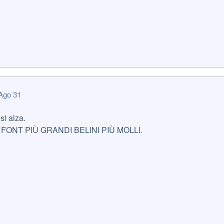
Ago 31
si alza.
ste FONT PIÙ GRANDI BELINI PIÙ MOLLI.