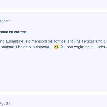
Ago 31
riano ha scritto:
no aumentate le dimensioni del font del sito? Mi sembra tutto pi
inatasud ti ha dato la risposta…
Qui non vogliamo gli under 
😂
Ago 31