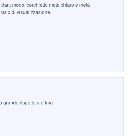
a=dark mode; cerchietto metà chiaro e metà
rario di visualizzazione.
ù grande rispetto a prima