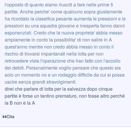
l'opposto di quanto siamo riusciti a fare nelle prime 5
partite. Anche perche' come qualcuno sopra giustamente
ha ricordato la classifica pesante aumenta le pressioni e le
pressioni su una squadra giovane e inesperta fanno danni
esponenziali. Credo che la nuova proprieta' abbia messo
ampiamente in conto la possibilita' di non salire in A
quest'anno mentre non credo abbia messo in conto il
rischio di trovarsi impantanati nella lotta per non
retrocedere vista l'operazione che han fatto con l'accollo
dei debiti. Personalmente voglio pensare che questo sia
solo un momento no e un rodaggio difficile da cui si possa
uscire senza grandi stravolgimenti.
direi che parlare di lotta per la salvezza dopo cinque
partite è forse un tantino prematuro, non fosse altro perchè
la B non è la A
Cita