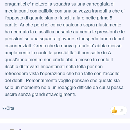
pragamtici e' mettere la squadra su una carreggiata di
media punti compatibile con una salvezza tranquilla che e'
l'opposto di quanto siamo riusciti a fare nelle prime 5
partite. Anche perche' come qualcuno sopra giustamente
ha ricordato la classifica pesante aumenta le pressioni e le
pressioni su una squadra giovane e inesperta fanno danni
esponenziali. Credo che la nuova proprieta' abbia messo
ampiamente in conto la possibilita' di non salire in A
quest'anno mentre non credo abbia messo in conto il
rischio di trovarsi impantanati nella lotta per non
retrocedere vista l'operazione che han fatto con l'accollo
dei debiti. Personalmente voglio pensare che questo sia
solo un momento no e un rodaggio difficile da cui si possa
uscire senza grandi stravolgimenti.
Cita
2
Author stats