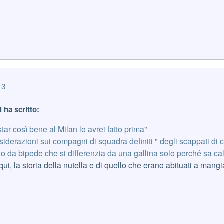
13
i ha scritto:
tar così bene al Milan lo avrei fatto prima"
iderazioni sui compagni di squadra definiti " degli scappati di 
 da bipede che si differenzia da una gallina solo perché sa cal
i, la storia della nutella e di quello che erano abituati a mangia