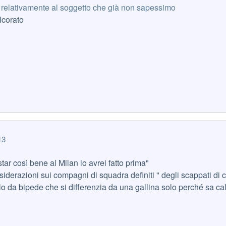
 relativamente al soggetto che già non sapessimo
lcorato
13
tar così bene al Milan lo avrei fatto prima"
iderazioni sui compagni di squadra definiti " degli scappati di 
 da bipede che si differenzia da una gallina solo perché sa cal