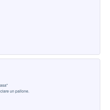
casa"
ciare un pallone.