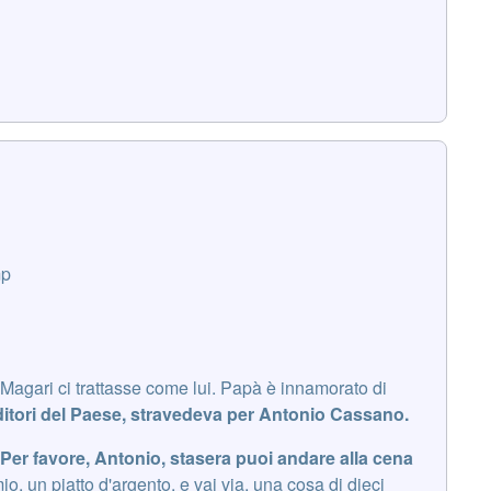
mp
: 'Magari ci trattasse come lui. Papà è innamorato di
ditori del Paese, stravedeva per Antonio Cassano.
 'Per favore, Antonio, stasera puoi andare alla cena
io, un piatto d'argento, e vai via, una cosa di dieci