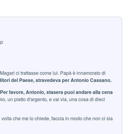
mp
: 'Magari ci trattasse come lui. Papà è innamorato di
ditori del Paese, stravedeva per Antonio Cassano.
 'Per favore, Antonio, stasera puoi andare alla cena
io, un piatto d'argento, e vai via, una cosa di dieci
 volta che me lo chiede, faccia in modo che non ci sia