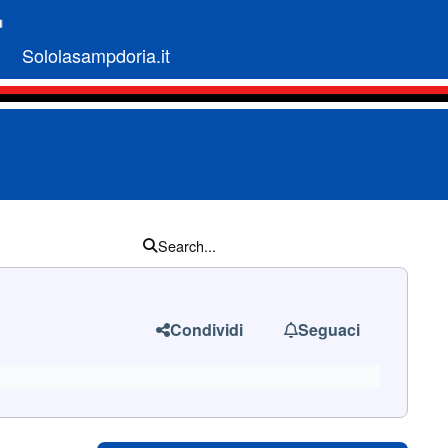
Sololasampdoria.it
Search...
Condividi
Seguaci