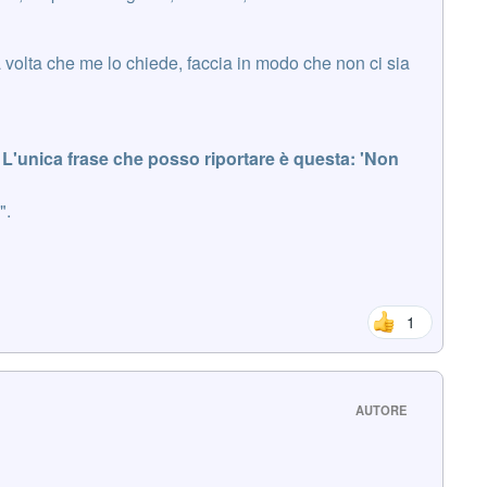
 volta che me lo chiede, faccia in modo che non ci sia
li. L'unica frase che posso riportare è questa: 'Non
".
1
AUTORE