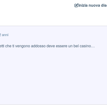
Inizia nuova di
2 anni
cetti che ti vengono addosso deve essere un bel casino…