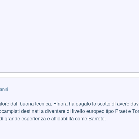
anni
tore dall buona tecnica. Finora ha pagato lo scotto di avere dav
ocampisti destinati a diventare di livello europeo tipo Praet e Tor
 di grande esperienza e affidabilità come Barreto.