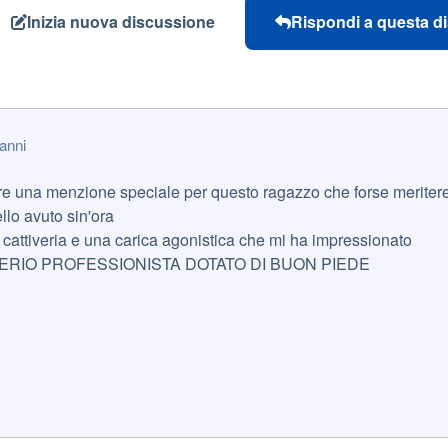
Inizia nuova discussione
Rispondi a questa d
anni
are una menzione speciale per questo ragazzo che forse merite
llo avuto sin'ora
cattiveria e una carica agonistica che mi ha impressionato
RIO PROFESSIONISTA DOTATO DI BUON PIEDE