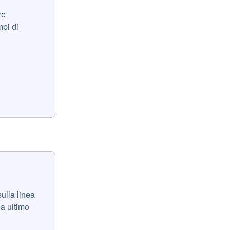
re
pi di
ulla linea
a ultimo