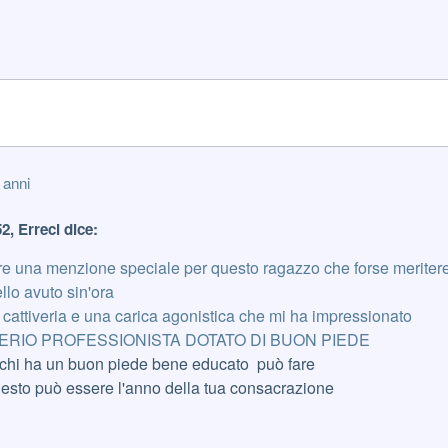
 anni
52, Erreci dice:
are una menzione speciale per questo ragazzo che forse merite
llo avuto sin'ora
cattiveria e una carica agonistica che mi ha impressionato
RIO PROFESSIONISTA DOTATO DI BUON PIEDE
hi ha un buon piede bene educato può fare
esto può essere l'anno della tua consacrazione