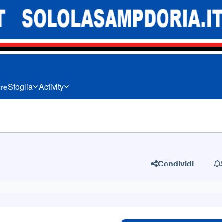
Sfoglia
Activity
rre
Condividi