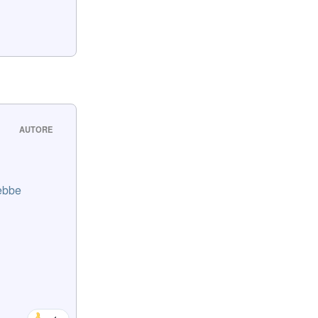
AUTORE
rebbe