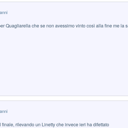
anni
r Quagliarella che se non avessimo vinto così alla fine me la s
anni
 finale, rilevando un Linetty che invece ieri ha difettato