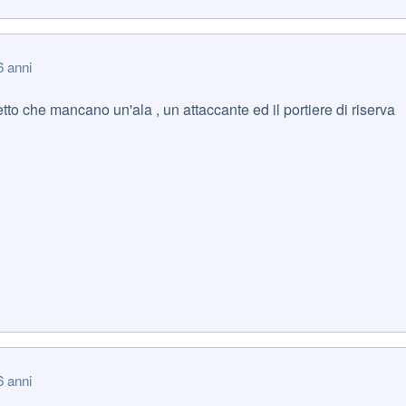
6 anni
tto che mancano un'ala , un attaccante ed il portiere di riserva
6 anni