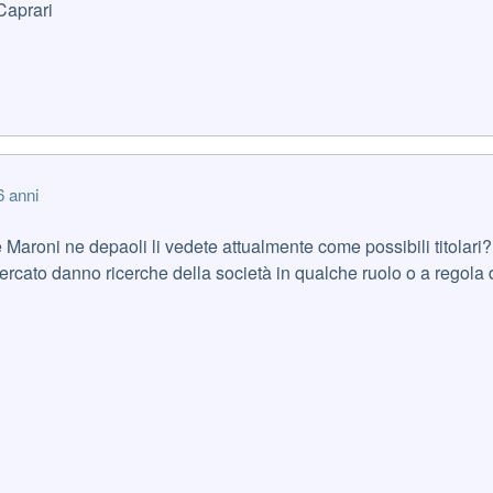
aprari
6 anni
Maroni ne depaoli li vedete attualmente come possibili titolari
 mercato danno ricerche della società in qualche ruolo o a regol