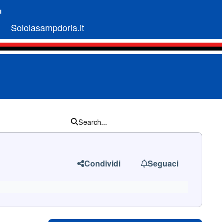
Sololasampdoria.it
Search...
Condividi
Seguaci