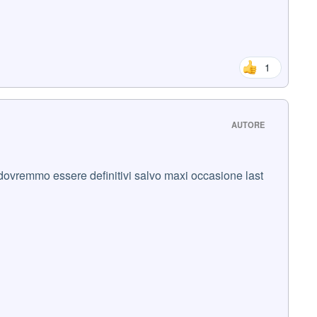
1
AUTORE
?
a dovremmo essere definitivi salvo maxi occasione last