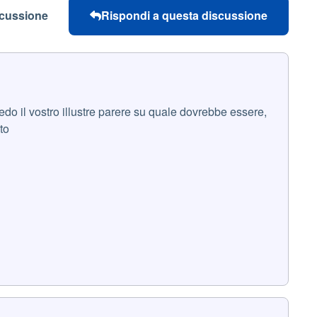
scussione
Rispondi a questa discussione
o il vostro illustre parere su quale dovrebbe essere,
to