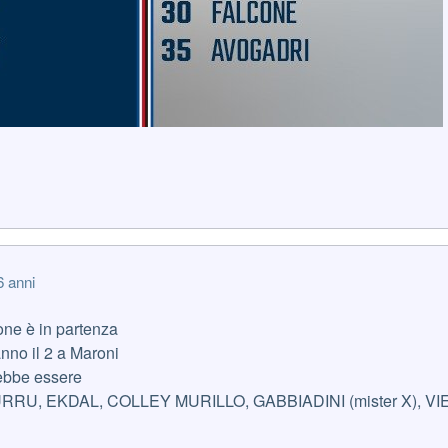
6 anni
ne è in partenza
anno il 2 a Maroni
rebbe essere
RU, EKDAL, COLLEY MURILLO, GABBIADINI (mister X), VI