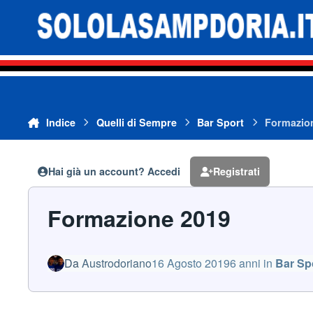
Vai al contenuto
Indice
Quelli di Sempre
Bar Sport
Formazio
Hai già un account? Accedi
Registrati
Formazione 2019
Da
Austrodoriano
16 Agosto 2019
6 anni
in
Bar Sp