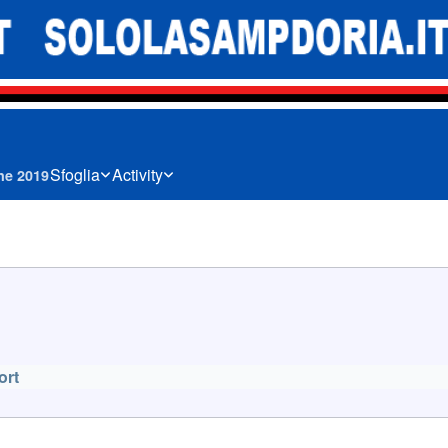
Sfoglia
Activity
ne 2019
ort