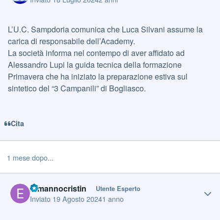
L’U.C. Sampdoria comunica che Luca Silvani assume la
carica di responsabile dell’Academy.
La società informa nel contempo di aver affidato ad
Alessandro Lupi la guida tecnica della formazione
Primavera che ha iniziato la preparazione estiva sul
sintetico del “3 Campanili” di Bogliasco.
Cita
1 mese dopo...
Author stats
ermannocristin
Utente Esperto
Inviato
19 Agosto 2024
1 anno