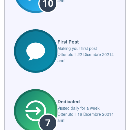
anni
First Post
Making your first post
Ottenuto il
22 Dicembre 2021
4
anni
Dedicated
Visited daily for a week
Ottenuto il
16 Dicembre 2021
4
anni