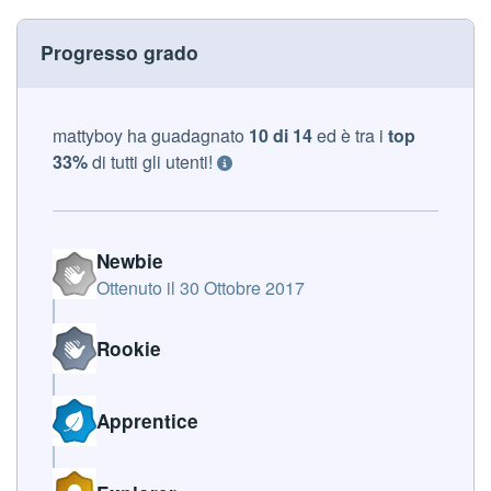
Progresso grado
mattyboy ha guadagnato
10 di 14
ed è tra i
top
33%
di tutti gli utenti!
Newbie
Ottenuto il
30 Ottobre 2017
Rookie
Apprentice