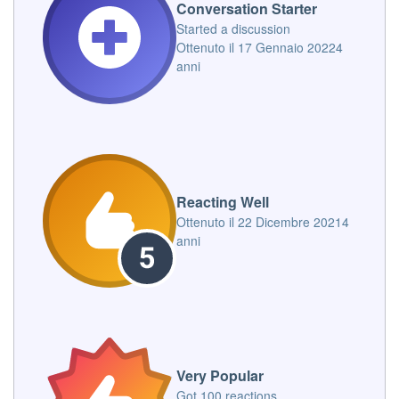
Conversation Starter
Started a discussion
Ottenuto il
17 Gennaio 2022
4
anni
Reacting Well
Ottenuto il
22 Dicembre 2021
4
anni
Very Popular
Got 100 reactions