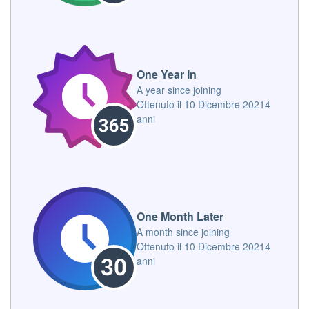
One Year In
A year since joining
Ottenuto il
10 Dicembre 2021
4
anni
One Month Later
A month since joining
Ottenuto il
10 Dicembre 2021
4
anni