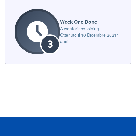
Week One Done
A week since joining
Ottenuto il
10 Dicembre 2021
4
anni