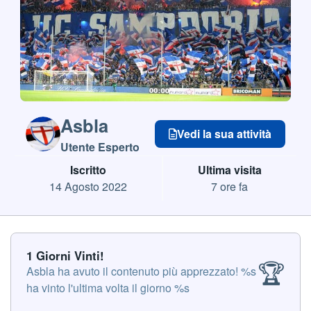
Asbla
Vedi la sua attività
Utente Esperto
Iscritto
Ultima visita
14 Agosto 2022
7 ore fa
1 Giorni Vinti!
1 Giorni Vinti!
🏆
Asbla ha avuto il contenuto più apprezzato!
%s
ha vinto l'ultima volta il giorno %s