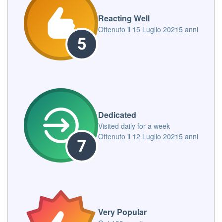
Reacting Well
Ottenuto il
15 Luglio 2021
5 anni
Dedicated
Visited daily for a week
Ottenuto il
12 Luglio 2021
5 anni
Very Popular