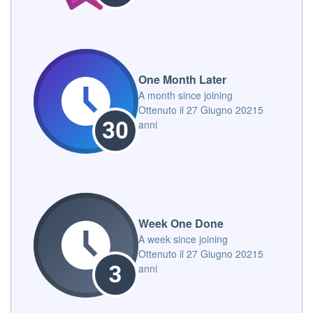
One Month Later
A month since joining
Ottenuto il
27 Giugno 2021
5
anni
Week One Done
A week since joining
Ottenuto il
27 Giugno 2021
5
anni