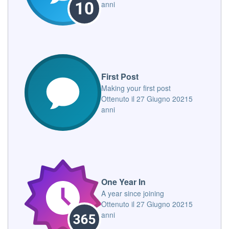
anni
First Post
Making your first post
Ottenuto il
27 Giugno 2021
5
anni
One Year In
A year since joining
Ottenuto il
27 Giugno 2021
5
anni