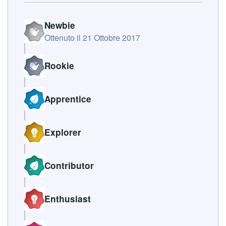
Newbie
Ottenuto il
21 Ottobre 2017
Rookie
Apprentice
Explorer
Contributor
Enthusiast