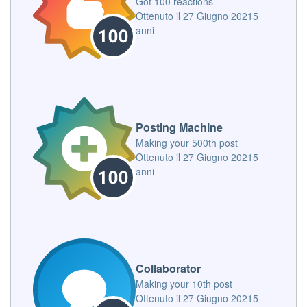
Got 100 reactions
Ottenuto il
27 Giugno 2021
5
anni
Posting Machine
Making your 500th post
Ottenuto il
27 Giugno 2021
5
anni
Collaborator
Making your 10th post
Ottenuto il
27 Giugno 2021
5