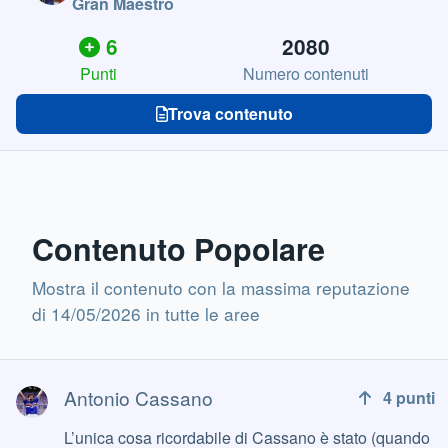
Gran Maestro
6
2080
Punti
Numero contenuti
Trova contenuto
Contenuto Popolare
Mostra il contenuto con la massima reputazione
di 14/05/2026 in tutte le aree
Antonio Cassano
Antonio Cassano
4
punti
L’unica cosa ricordabile di Cassano è stato (quando