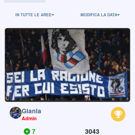
IN TUTTE LE AREE
MODIFICA LA DATA
Gianla
Admin
7
3043