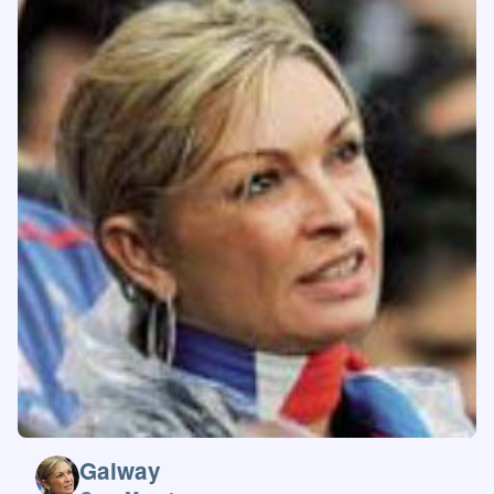
Galway