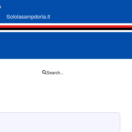
Sololasampdoria.it
Search...