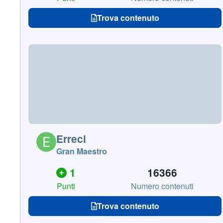
Trova contenuto
Erreci
Gran Maestro
1
16366
Punti
Numero contenuti
Trova contenuto