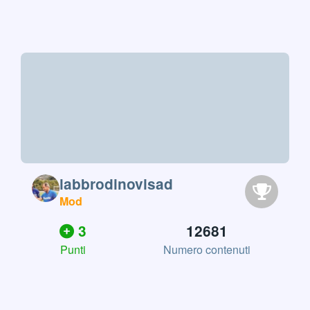
labbrodinovisad
Mod
3
12681
Punti
Numero contenuti