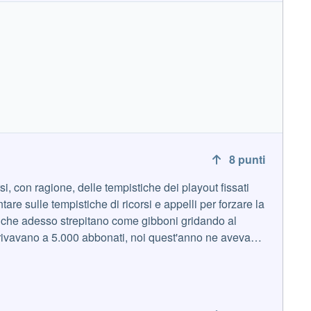
8
punti