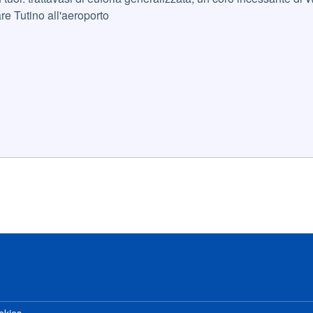
are Tutino all'aeroporto
okies