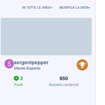
IN TUTTE LE AREE
MODIFICA LA DATA
sergentpepper
Utente Esperto
3
950
Punti
Numero contenuti