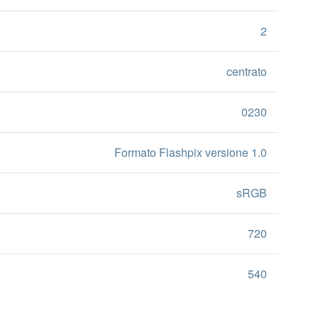
2
centrato
0230
Formato Flashpix versione 1.0
sRGB
720
540