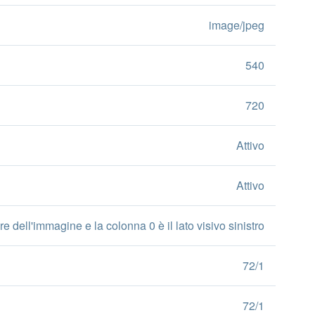
image/jpeg
540
720
Attivo
Attivo
re dell'immagine e la colonna 0 è il lato visivo sinistro
72/1
72/1