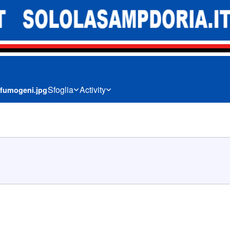
Sfoglia
Activity
 fumogeni.jpg