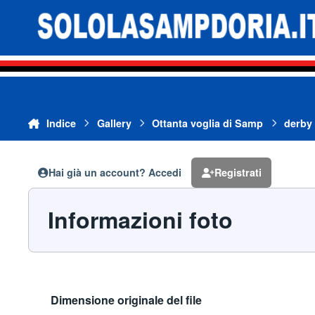
Vai al contenuto
Indice
Gallery
Ottanta voglia di Samp
derby
Hai già un account? Accedi
Registrati
Informazioni foto
Dimensione originale del file