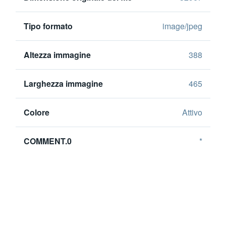
Tipo formato
image/jpeg
Altezza immagine
388
Larghezza immagine
465
Colore
Attivo
COMMENT.0
*