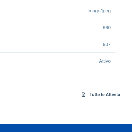
image/jpeg
960
807
Attivo
Tutte le Attività