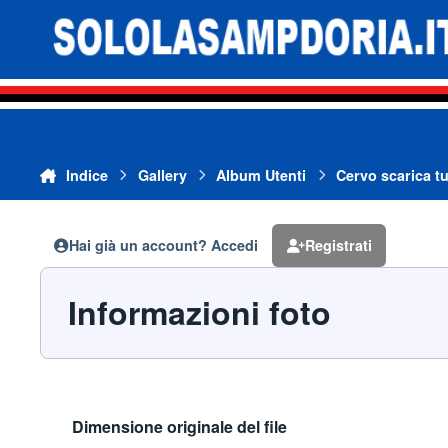
Vai al contenuto
Indice
Gallery
Album Utenti
Cervo scarica tu
Hai già un account? Accedi
Registrati
Informazioni foto
Dimensione originale del file