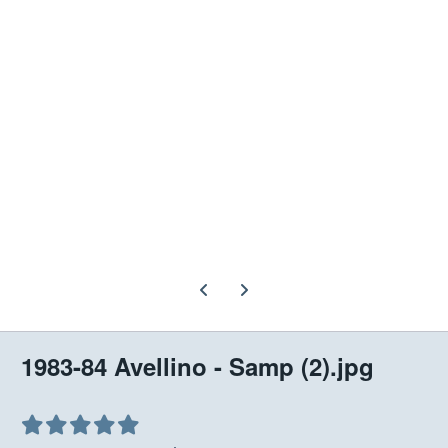
Previous carousel slide
Next carousel slide
1983-84 Avellino - Samp (2).jpg