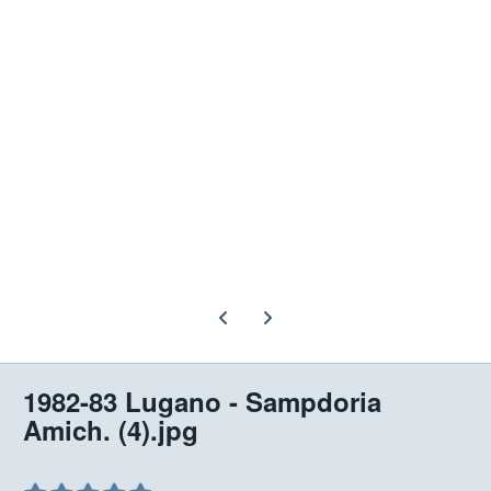
Previous carousel slide
Next carousel slide
1982-83 Lugano - Sampdoria
Amich. (4).jpg