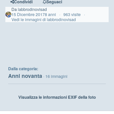
Condividi
Seguaci
Da
labbrodinovisad
15 Dicembre 2017
8 anni
963 visite
Vedi le immagini di labbrodinovisad
Dalla categoria:
Anni novanta
· 16 immagini
Visualizza le informazioni EXIF della foto