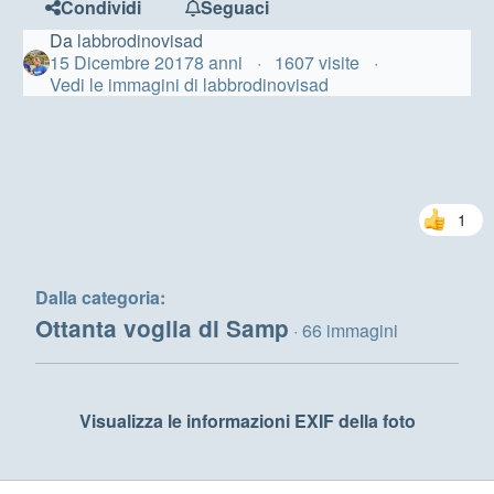
Condividi
Seguaci
Da
labbrodinovisad
15 Dicembre 2017
8 anni
1607 visite
Vedi le immagini di labbrodinovisad
1
Dalla categoria:
Ottanta voglia di Samp
· 66 immagini
Visualizza le informazioni EXIF della foto